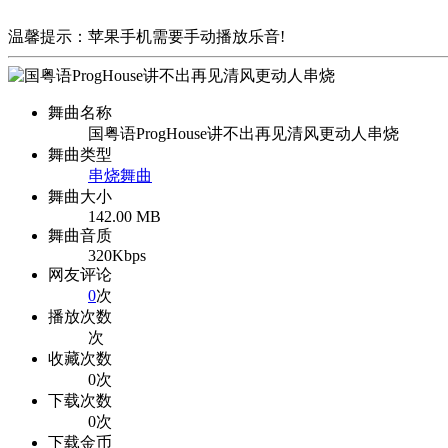
温馨提示：苹果手机需要手动播放乐音!
舞曲名称
国粤语ProgHouse讲不出再见清风更动人串烧
舞曲类型
串烧舞曲
舞曲大小
142.00 MB
舞曲音质
320Kbps
网友评论
0
次
播放次数
次
收藏次数
0次
下载次数
0次
下载金币