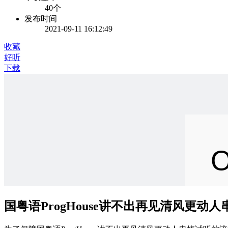
40个
发布时间
2021-09-11 16:12:49
收藏
好听
下载
国粤语ProgHouse讲不出再见清风更动人