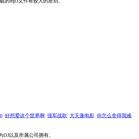
载的mp3文件有较大的差别。
0
好想爱这个世界啊
强军战歌
大天蓬电影
你怎么舍得我难
为DJ以及所属公司拥有。